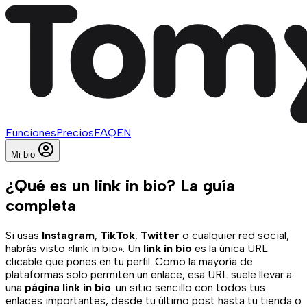
Funciones
Precios
FAQ
EN
Mi bio
¿Qué es un link in bio? La guía
completa
Si usas
Instagram
,
TikTok
,
Twitter
o cualquier red social,
habrás visto «link in bio». Un
link in bio
es la única URL
clicable que pones en tu perfil. Como la mayoría de
plataformas solo permiten un enlace, esa URL suele llevar a
una
página link in bio
: un sitio sencillo con todos tus
enlaces importantes, desde tu último post hasta tu tienda o