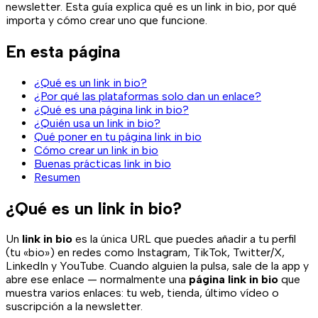
newsletter. Esta guía explica qué es un link in bio, por qué
importa y cómo crear uno que funcione.
En esta página
¿Qué es un link in bio?
¿Por qué las plataformas solo dan un enlace?
¿Qué es una página link in bio?
¿Quién usa un link in bio?
Qué poner en tu página link in bio
Cómo crear un link in bio
Buenas prácticas link in bio
Resumen
¿Qué es un link in bio?
Un
link in bio
es la única URL que puedes añadir a tu perfil
(tu «bio») en redes como Instagram, TikTok, Twitter/X,
LinkedIn y YouTube. Cuando alguien la pulsa, sale de la app y
abre ese enlace — normalmente una
página link in bio
que
muestra varios enlaces: tu web, tienda, último vídeo o
suscripción a la newsletter.