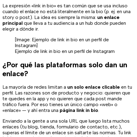
La expresión «link in bio» es tan común que se usa incluso
cuando el enlace no está literalmente en la bio (p. ej. en una
story o post). La idea es siempre la misma:
un enlace
principal
que lleva a tu audiencia a un hub donde pueden
elegir a dónde ir.
[Image:
Ejemplo de link in bio en un perfil de
Instagram
]
Ejemplo de link in bio en un perfil de Instagram
¿Por qué las plataformas solo dan un
enlace?
La mayoría de redes limitan a
un solo enlace clicable
en tu
perfil. Las razones son de producto y negocio: quieren que
te quedes en la app y no quieren que cada post mande
tráfico fuera. Por eso tienes un único campo «web» o
«enlace» — y ahí entra una
página link in bio
.
Enviando a la gente a una sola URL que luego lista muchos
enlaces (tu blog, tienda, formulario de contacto, etc.),
superas el límite de un enlace sin saltarte las normas. Tu link