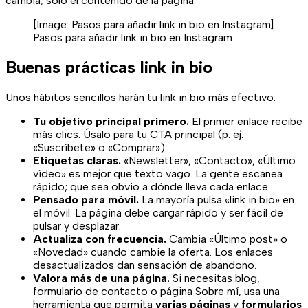
cambia; solo el contenido de la página.
[Image:
Pasos para añadir link in bio en Instagram
]
Pasos para añadir link in bio en Instagram
Buenas prácticas link in bio
Unos hábitos sencillos harán tu link in bio más efectivo:
Tu objetivo principal primero.
El primer enlace recibe
más clics. Úsalo para tu CTA principal (p. ej.
«Suscríbete» o «Comprar»).
Etiquetas claras.
«Newsletter», «Contacto», «Último
vídeo» es mejor que texto vago. La gente escanea
rápido; que sea obvio a dónde lleva cada enlace.
Pensado para móvil.
La mayoría pulsa «link in bio» en
el móvil. La página debe cargar rápido y ser fácil de
pulsar y desplazar.
Actualiza con frecuencia.
Cambia «Último post» o
«Novedad» cuando cambie la oferta. Los enlaces
desactualizados dan sensación de abandono.
Valora más de una página.
Si necesitas blog,
formulario de contacto o página Sobre mí, usa una
herramienta que permita
varias páginas
y
formularios