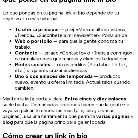
Lo que pongas en tu página link in bio depende de tu
objetivo. Lo más habitual:
Tu oferta principal
— p. ej. «Mira mi último vídeo»,
«Tienda», «Suscríbete a mi newsletter». Ponla arriba.
Web o portfolio
— para que la gente conozca tu
trabajo.
Contacto
— enlace «Contacto» o «Trabaja conmigo»
o formulario para que marcas y clientes te localicen.
Redes sociales
— otros perfiles (YouTube, TikTok,
etc.) si quieres cruzar audiencias.
Uno o dos enlaces de temporada
— producto
nuevo, evento u oferta limitada. Actualízalos cuando
cambien.
Mantén la lista corta y clara.
Entre cinco y diez enlaces
suele bastar. Demasiadas opciones hacen que la gente se
vaya sin pulsar. Si necesitas más (p. ej. blog o varias
páginas), usa una herramienta que permita
varias páginas
y
blog
para que la página principal siga enfocada.
Cómo crear un link in bio