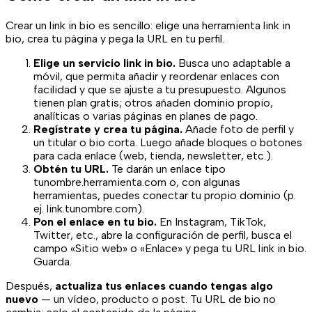
Crear un link in bio es sencillo: elige una herramienta link in
bio, crea tu página y pega la URL en tu perfil.
Elige un servicio link in bio.
Busca uno adaptable a
móvil, que permita añadir y reordenar enlaces con
facilidad y que se ajuste a tu presupuesto. Algunos
tienen plan gratis; otros añaden dominio propio,
analíticas o varias páginas en planes de pago.
Regístrate y crea tu página.
Añade foto de perfil y
un titular o bio corta. Luego añade bloques o botones
para cada enlace (web, tienda, newsletter, etc.).
Obtén tu URL.
Te darán un enlace tipo
tunombre.herramienta.com o, con algunas
herramientas, puedes conectar tu propio dominio (p.
ej. link.tunombre.com).
Pon el enlace en tu bio.
En Instagram, TikTok,
Twitter, etc., abre la configuración de perfil, busca el
campo «Sitio web» o «Enlace» y pega tu URL link in bio.
Guarda.
Después,
actualiza tus enlaces cuando tengas algo
nuevo
— un vídeo, producto o post. Tu URL de bio no