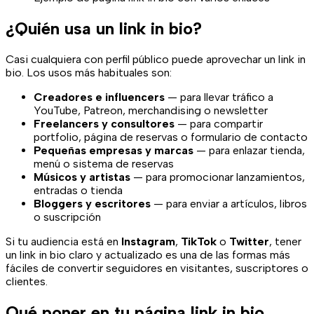
¿Quién usa un link in bio?
Casi cualquiera con perfil público puede aprovechar un link in
bio. Los usos más habituales son:
Creadores e influencers
— para llevar tráfico a
YouTube, Patreon, merchandising o newsletter
Freelancers y consultores
— para compartir
portfolio, página de reservas o formulario de contacto
Pequeñas empresas y marcas
— para enlazar tienda,
menú o sistema de reservas
Músicos y artistas
— para promocionar lanzamientos,
entradas o tienda
Bloggers y escritores
— para enviar a artículos, libros
o suscripción
Si tu audiencia está en
Instagram
,
TikTok
o
Twitter
, tener
un link in bio claro y actualizado es una de las formas más
fáciles de convertir seguidores en visitantes, suscriptores o
clientes.
Qué poner en tu página link in bio