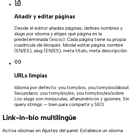
Añadir y editar páginas
Desde el editor añades páginas, defines nombres y
slugs por idioma y eliges qué página es la
predeterminada (inicio). Cada página tiene su propia
cuadrícula de bloques. Modal editar página: nombre
(EN/ES), slug (EN/ES), meta título, meta descripción.
URLs limpias
Idioma por defecto: you.tomy.bio, you.tomy.bio/about.
Secundario: you.tomy.bio/es, you.tomy.bio/es/sobre.
Los slugs son minúsculas, alfanuméricos y guiones. Sin
query strings — bien para compartir y SEO.
Link-in-bio multilingüe
Activa idiomas en Ajustes del panel. Establece un idioma