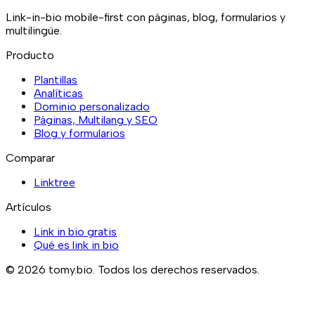
Link-in-bio mobile-first con páginas, blog, formularios y
multilingüe.
Producto
Plantillas
Analíticas
Dominio personalizado
Páginas, Multilang y SEO
Blog y formularios
Comparar
Linktree
Artículos
Link in bio gratis
Qué es link in bio
©
2026
tomy.bio.
Todos los derechos reservados.