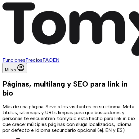
Funciones
Precios
FAQ
EN
Mi bio
Páginas, multilang y SEO para link in
bio
Más de una página. Sirve a los visitantes en su idioma. Meta
títulos, sitemaps y URLs limpias para que buscadores y
personas te encuentren. tomy.bio está hecho para link in bio
que crece: múltiples páginas con slugs localizados, idioma
por defecto e idioma secundario opcional (ej. EN y ES).